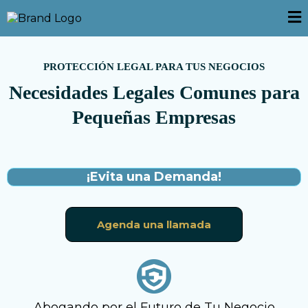
PROTECCIÓN LEGAL PARA TUS NEGOCIOS
Necesidades Legales Comunes para
Pequeñas Empresas
¡Evita una Demanda!
Agenda una llamada
Abogando por el Futuro de Tu Negocio