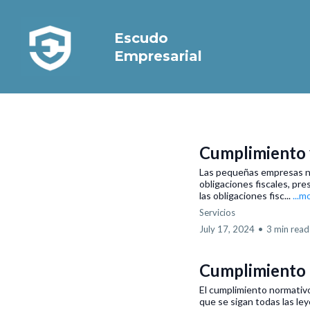
Escudo
Empresarial
Cumplimiento y
Las pequeñas empresas nec
obligaciones fiscales, pr
las obligaciones fisc...
...m
Servicios
July 17, 2024
•
3 min read
Cumplimiento
El cumplimiento normativ
que se sigan todas las le