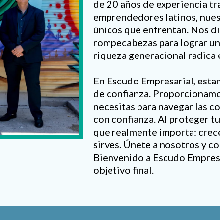
de 20 años de experiencia t
emprendedores latinos, nues
únicos que enfrentan. Nos di
rompecabezas para lograr un 
riqueza generacional radica e
En Escudo Empresarial, esta
de confianza. Proporcionamos
necesitas para navegar las c
con confianza. Al proteger t
que realmente importa: crece
sirves. Únete a nosotros y c
Bienvenido a Escudo Empresa
objetivo final.