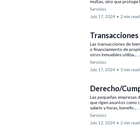
multas, sino que protege la
Servicios
July 17, 2024
•
2 min read
Transacciones 
Las transacciones de bien
o financiamiento de propi
otros inmuebles utiliza...
.
Servicios
July 17, 2024
•
3 min read
Derecho/Cumpl
Las pequeñas empresas deb
que rigen asuntos como co
salario y horas, benefic...
.
Servicios
July 12, 2024
•
2 min read