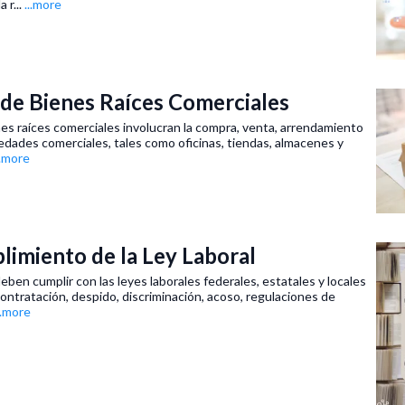
 r...
...more
de Bienes Raíces Comerciales
es raíces comerciales involucran la compra, venta, arrendamiento
edades comerciales, tales como oficinas, tiendas, almacenes y
..more
imiento de la Ley Laboral
en cumplir con las leyes laborales federales, estatales y locales
ntratación, despido, discriminación, acoso, regulaciones de
..more