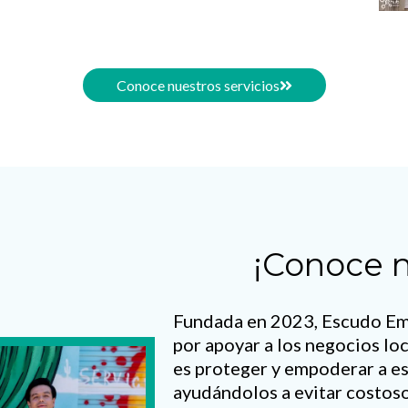
Conoce nuestros servicios
¡Conoce n
Fundada en 2023, Escudo Emp
por apoyar a los negocios lo
es proteger y empoderar a es
ayudándolos a evitar costoso